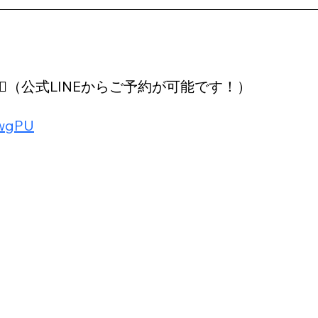
‍♀️（公式LINEからご予約が可能です！）
KwgPU