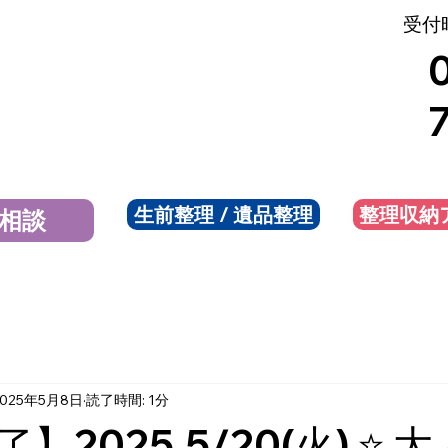
受付時
生前整理 / 遺品整理
整理収納
相談
2025年5月8日
読了時間: 1分
】2025.5/20(火) ⭐️ 