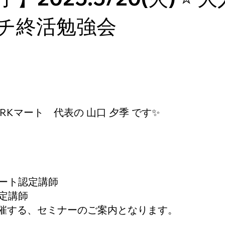
プチ終活勉強会
RKマート　代表の 山口 夕季 です✨
ノート認定講師
認定講師
催する、セミナーのご案内となります。