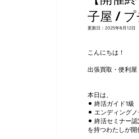
子屋 / 
更新日：
2025年8月12日
こんにちは！
出張買取・便利屋 
本日は、
⚫︎ 終活ガイド1級
⚫︎ エンディング
⚫︎ 終活セミナー
を持つわたしが開