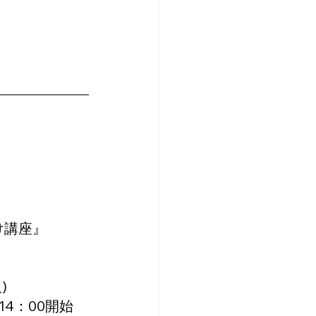
け講座』
)
14：00開始