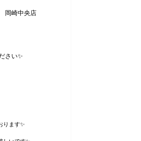
　岡崎中央店
ださい✨
おります✨