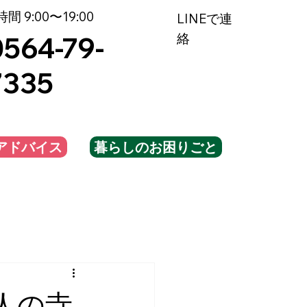
間 9:00〜19:00
LINEで連
絡
0564-79-
7335
アドバイス
暮らしのお困りごと
大人の寺